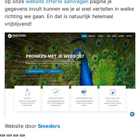
op onze
website offerte aanvragen
pagina je
gegevens invult kunnen we je al snel vertellen in welke
richting we gaan. En dat is natuurlijk helemaal
vrijblijvend!
Website door
Smeders